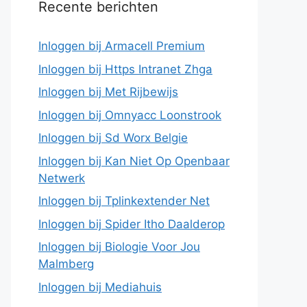
Recente berichten
Inloggen bij Armacell Premium
Inloggen bij Https Intranet Zhga
Inloggen bij Met Rijbewijs
Inloggen bij Omnyacc Loonstrook
Inloggen bij Sd Worx Belgie
Inloggen bij Kan Niet Op Openbaar
Netwerk
Inloggen bij Tplinkextender Net
Inloggen bij Spider Itho Daalderop
Inloggen bij Biologie Voor Jou
Malmberg
Inloggen bij Mediahuis