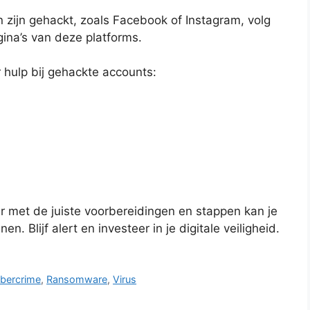
n zijn gehackt, zoals Facebook of Instagram, volg
ina’s van deze platforms.
r hulp bij gehackte accounts:
r met de juiste voorbereidingen en stappen kan je
. Blijf alert en investeer in je digitale veiligheid.
bercrime
,
Ransomware
,
Virus