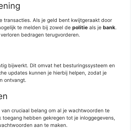
ening
 transacties. Als je geld bent kwijtgeraakt door
mogelijk te melden bij zowel de
politie
als je
bank
.
e verloren bedragen terugvorderen.
atig bijwerkt. Dit omvat het besturingssysteem en
che updates kunnen je hierbij helpen, zodat je
en ontvangt.
en
 van cruciaal belang om al je wachtwoorden te
k toegang hebben gekregen tot je inloggegevens,
 wachtwoorden aan te maken.