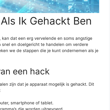
Als Ik Gehackt Ben
, kan dat een erg vervelende en soms angstige
om snel en doelgericht te handelen om verdere
reken we de stappen die je kunt ondernemen als je
van een hack
len zijn dat je apparaat mogelijk is gehackt. Dit
:
uter, smartphone of tablet.
ramma’s die worden uitgevoerd.