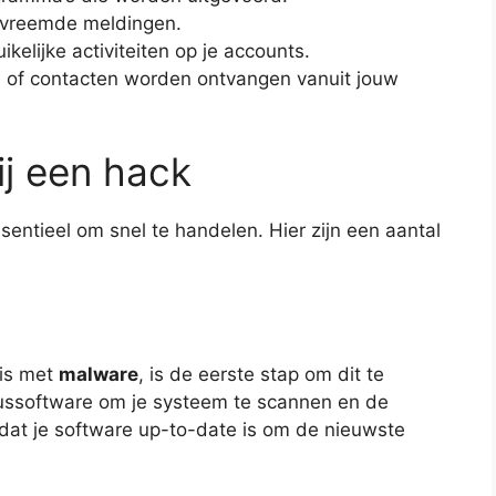
 vreemde meldingen.
elijke activiteiten op je accounts.
 of contacten worden ontvangen vanuit jouw
j een hack
entieel om snel te handelen. Hier zijn een aantal
 is met
malware
, is de eerste stap om dit te
russoftware om je systeem te scannen en de
 dat je software up-to-date is om de nieuwste