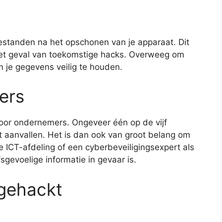
estanden na het opschonen van je apparaat. Dit
het geval van toekomstige hacks. Overweeg om
m je gegevens veilig te houden.
ers
 voor ondernemers. Ongeveer één op de vijf
t aanvallen. Het is dan ook van groot belang om
e ICT-afdeling of een cyberbeveiligingsexpert als
fsgevoelige informatie in gevaar is.
 gehackt