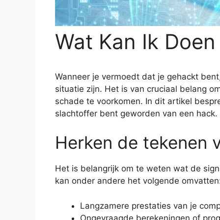
Wat Kan Ik Doen 
Wanneer je vermoedt dat je gehackt bent
situatie zijn. Het is van cruciaal belang 
schade te voorkomen. In dit artikel besp
slachtoffer bent geworden van een hack.
Herken de tekenen 
Het is belangrijk om te weten wat de signa
kan onder andere het volgende omvatten
Langzamere prestaties van je comp
Ongevraagde berekeningen of prog