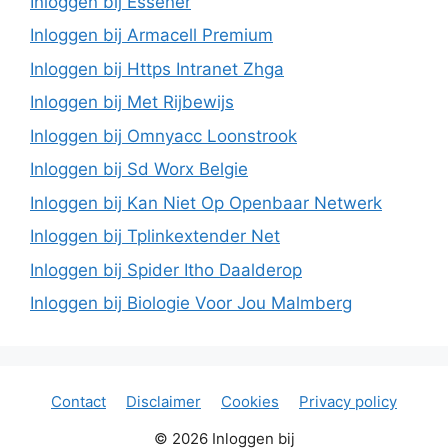
Inloggen bij Essener
Inloggen bij Armacell Premium
Inloggen bij Https Intranet Zhga
Inloggen bij Met Rijbewijs
Inloggen bij Omnyacc Loonstrook
Inloggen bij Sd Worx Belgie
Inloggen bij Kan Niet Op Openbaar Netwerk
Inloggen bij Tplinkextender Net
Inloggen bij Spider Itho Daalderop
Inloggen bij Biologie Voor Jou Malmberg
Contact
Disclaimer
Cookies
Privacy policy
© 2026 Inloggen bij