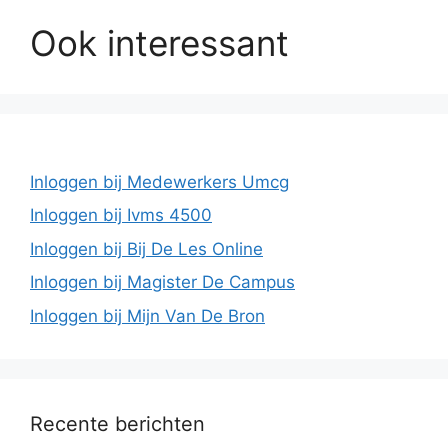
Ook interessant
Inloggen bij Medewerkers Umcg
Inloggen bij Ivms 4500
Inloggen bij Bij De Les Online
Inloggen bij Magister De Campus
Inloggen bij Mijn Van De Bron
Recente berichten