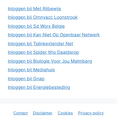
Inloggen bij Met Rijbewijs
Inloggen bij Omnyacc Loonstrook
Inloggen bij Sd Worx Belgie
Inloggen bij Kan Niet Op Openbaar Netwerk
Inloggen bij Tplinkextender Net
Inloggen bij Spider Itho Daalderop
Inloggen bij Biologie Voor Jou Malmberg
Inloggen bij Mediahuis
Inloggen bij Gnap
Inloggen bij Energiebesteding
Contact
Disclaimer
Cookies
Privacy policy