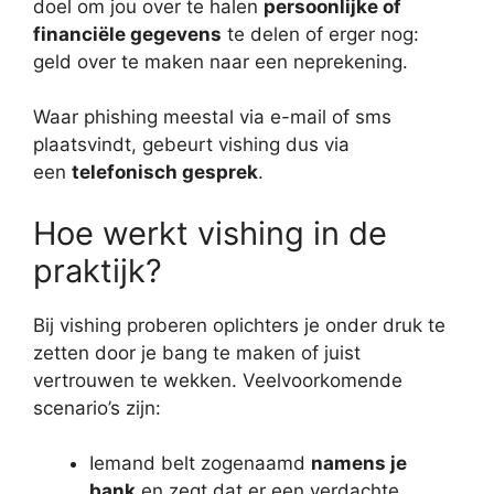
doel om jou over te halen
persoonlijke of
financiële gegevens
te delen of erger nog:
geld over te maken naar een neprekening.
Waar phishing meestal via e-mail of sms
plaatsvindt, gebeurt vishing dus via
een
telefonisch gesprek
.
Hoe werkt vishing in de
praktijk?
Bij vishing proberen oplichters je onder druk te
zetten door je bang te maken of juist
vertrouwen te wekken. Veelvoorkomende
scenario’s zijn:
Iemand belt zogenaamd
namens je
bank
en zegt dat er een verdachte