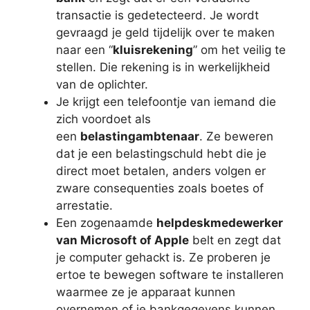
transactie is gedetecteerd. Je wordt
gevraagd je geld tijdelijk over te maken
naar een “
kluisrekening
” om het veilig te
stellen. Die rekening is in werkelijkheid
van de oplichter.
Je krijgt een telefoontje van iemand die
zich voordoet als
een
belastingambtenaar
. Ze beweren
dat je een belastingschuld hebt die je
direct moet betalen, anders volgen er
zware consequenties zoals boetes of
arrestatie.
Een zogenaamde
helpdeskmedewerker
van Microsoft of Apple
belt en zegt dat
je computer gehackt is. Ze proberen je
ertoe te bewegen software te installeren
waarmee ze je apparaat kunnen
overnemen of je bankgegevens kunnen