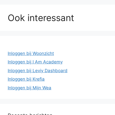
Ook interessant
Inloggen bij Woonzicht
Inloggen bij I Am Academy
Inloggen bij Leviy Dashboard
Inloggen bij Krefia
Inloggen bij Mijn Wea