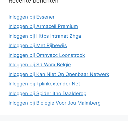
Recente berichten
Inloggen bij Essener
Inloggen bij Armacell Premium
Inloggen bij Https Intranet Zhga
Inloggen bij Met Rijbewijs
Inloggen bij Omnyacc Loonstrook
Inloggen bij Sd Worx Belgie
Inloggen bij Kan Niet Op Openbaar Netwerk
Inloggen bij Tplinkextender Net
Inloggen bij Spider Itho Daalderop
Inloggen bij Biologie Voor Jou Malmberg