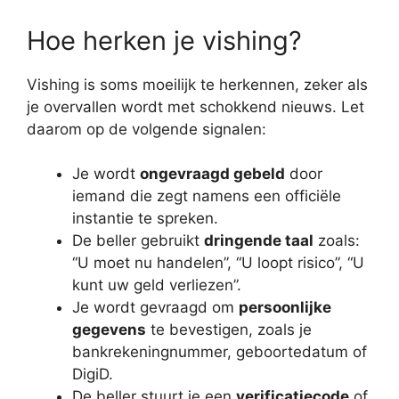
Hoe herken je vishing?
Vishing is soms moeilijk te herkennen, zeker als
je overvallen wordt met schokkend nieuws. Let
daarom op de volgende signalen:
Je wordt
ongevraagd gebeld
door
iemand die zegt namens een officiële
instantie te spreken.
De beller gebruikt
dringende taal
zoals:
“U moet nu handelen”, “U loopt risico”, “U
kunt uw geld verliezen”.
Je wordt gevraagd om
persoonlijke
gegevens
te bevestigen, zoals je
bankrekeningnummer, geboortedatum of
DigiD.
De beller stuurt je een
verificatiecode
of