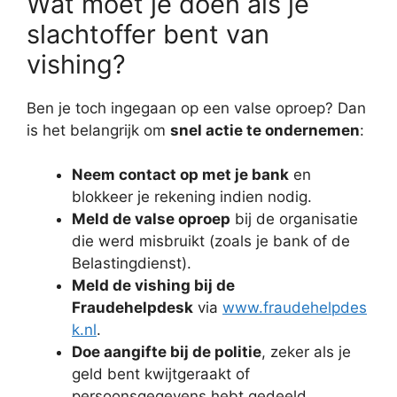
Wat moet je doen als je
slachtoffer bent van
vishing?
Ben je toch ingegaan op een valse oproep? Dan
is het belangrijk om
snel actie te ondernemen
:
Neem contact op met je bank
en
blokkeer je rekening indien nodig.
Meld de valse oproep
bij de organisatie
die werd misbruikt (zoals je bank of de
Belastingdienst).
Meld de vishing bij de
Fraudehelpdesk
via
www.fraudehelpdes
k.nl
.
Doe aangifte bij de politie
, zeker als je
geld bent kwijtgeraakt of
persoonsgegevens hebt gedeeld.