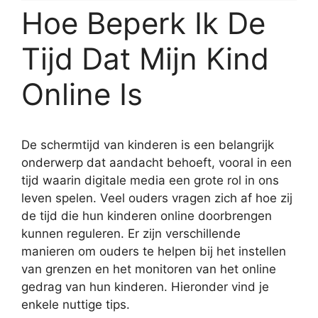
Hoe Beperk Ik De
Tijd Dat Mijn Kind
Online Is
De schermtijd van kinderen is een belangrijk
onderwerp dat aandacht behoeft, vooral in een
tijd waarin digitale media een grote rol in ons
leven spelen. Veel ouders vragen zich af hoe zij
de tijd die hun kinderen online doorbrengen
kunnen reguleren. Er zijn verschillende
manieren om ouders te helpen bij het instellen
van grenzen en het monitoren van het online
gedrag van hun kinderen. Hieronder vind je
enkele nuttige tips.