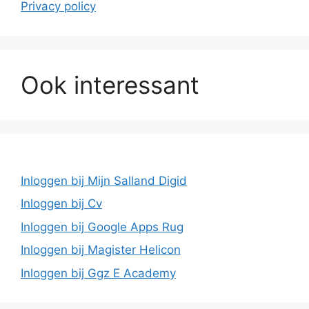
Privacy policy
Ook interessant
Inloggen bij Mijn Salland Digid
Inloggen bij Cv
Inloggen bij Google Apps Rug
Inloggen bij Magister Helicon
Inloggen bij Ggz E Academy