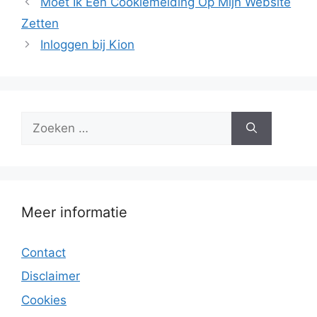
Moet Ik Een Cookiemelding Op Mijn Website
Zetten
Inloggen bij Kion
Zoek
naar:
Meer informatie
Contact
Disclaimer
Cookies