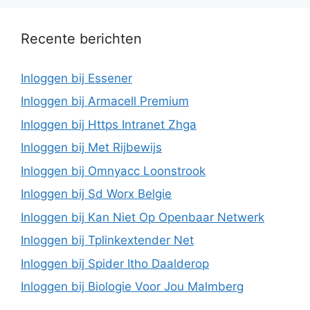
Recente berichten
Inloggen bij Essener
Inloggen bij Armacell Premium
Inloggen bij Https Intranet Zhga
Inloggen bij Met Rijbewijs
Inloggen bij Omnyacc Loonstrook
Inloggen bij Sd Worx Belgie
Inloggen bij Kan Niet Op Openbaar Netwerk
Inloggen bij Tplinkextender Net
Inloggen bij Spider Itho Daalderop
Inloggen bij Biologie Voor Jou Malmberg