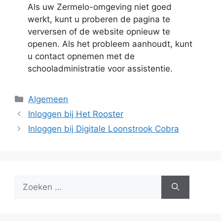
Als uw Zermelo-omgeving niet goed
werkt, kunt u proberen de pagina te
verversen of de website opnieuw te
openen. Als het probleem aanhoudt, kunt
u contact opnemen met de
schooladministratie voor assistentie.
Categorieën
Algemeen
Inloggen bij Het Rooster
Inloggen bij Digitale Loonstrook Cobra
Zoek
naar: