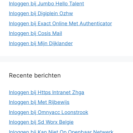
Inloggen bij Jumbo Hello Talent
Inloggen bij Digiplein Ozhw
Inloggen bij Exact Online Met Authenticator
Inloggen bij Cosis Mail
Inloggen bij Mijn Dijklander
Recente berichten
Inloggen bij Https Intranet Zhga
Inloggen bij Met Rijbewijs
Inloggen bij Omnyacc Loonstrook
Inloggen bij Sd Worx Belgie
Inloggen bij Kan Niet Op Openbaar Netwerk