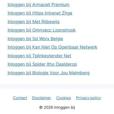
Inloggen bij Armacell Premium
Inloggen bij Https Intranet Zhga
Inloggen bij Met Rijbewijs
Inloggen bij Omnyacc Loonstrook
Inloggen bij Sd Worx Belgie
Inloggen bij Kan Niet Op Openbaar Netwerk
Inloggen bij Tplinkextender Net
Inloggen bij Spider Itho Daalderop
Inloggen bij Biologie Voor Jou Malmberg
Contact
Disclaimer
Cookies
Privacy policy
© 2026 Inloggen bij