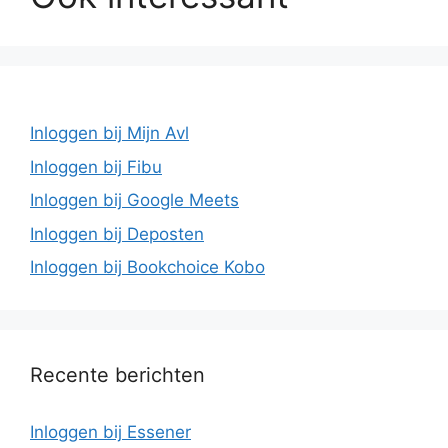
Inloggen bij Mijn Avl
Inloggen bij Fibu
Inloggen bij Google Meets
Inloggen bij Deposten
Inloggen bij Bookchoice Kobo
Recente berichten
Inloggen bij Essener