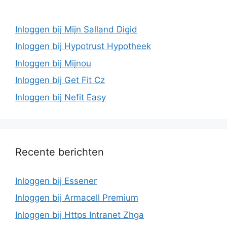
Inloggen bij Mijn Salland Digid
Inloggen bij Hypotrust Hypotheek
Inloggen bij Mijnou
Inloggen bij Get Fit Cz
Inloggen bij Nefit Easy
Recente berichten
Inloggen bij Essener
Inloggen bij Armacell Premium
Inloggen bij Https Intranet Zhga