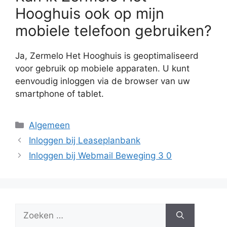
Hooghuis ook op mijn
mobiele telefoon gebruiken?
Ja, Zermelo Het Hooghuis is geoptimaliseerd
voor gebruik op mobiele apparaten. U kunt
eenvoudig inloggen via de browser van uw
smartphone of tablet.
Categorieën
Algemeen
Inloggen bij Leaseplanbank
Inloggen bij Webmail Beweging 3 0
Zoek
naar: