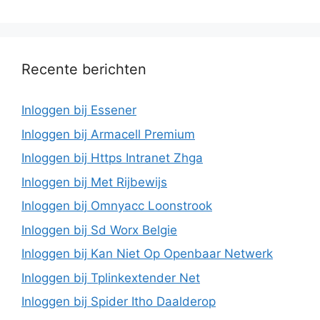
Recente berichten
Inloggen bij Essener
Inloggen bij Armacell Premium
Inloggen bij Https Intranet Zhga
Inloggen bij Met Rijbewijs
Inloggen bij Omnyacc Loonstrook
Inloggen bij Sd Worx Belgie
Inloggen bij Kan Niet Op Openbaar Netwerk
Inloggen bij Tplinkextender Net
Inloggen bij Spider Itho Daalderop