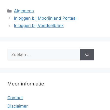
Categorieën
Algemeen
Inloggen bij Mborijnland Portaal
Inloggen bij Voedselbank
Zoek
naar:
Meer informatie
Contact
Disclaimer