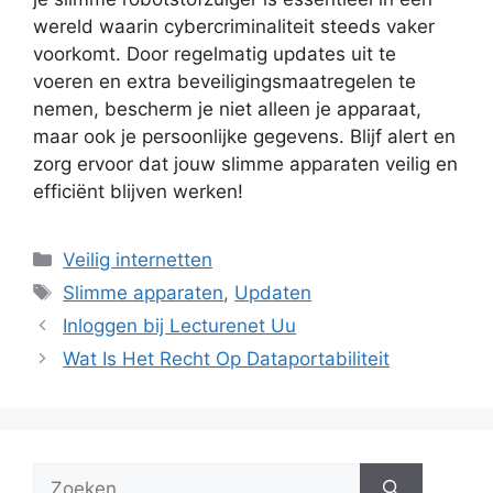
wereld waarin cybercriminaliteit steeds vaker
voorkomt. Door regelmatig updates uit te
voeren en extra beveiligingsmaatregelen te
nemen, bescherm je niet alleen je apparaat,
maar ook je persoonlijke gegevens. Blijf alert en
zorg ervoor dat jouw slimme apparaten veilig en
efficiënt blijven werken!
Categorieën
Veilig internetten
Tags
Slimme apparaten
,
Updaten
Inloggen bij Lecturenet Uu
Wat Is Het Recht Op Dataportabiliteit
Zoek