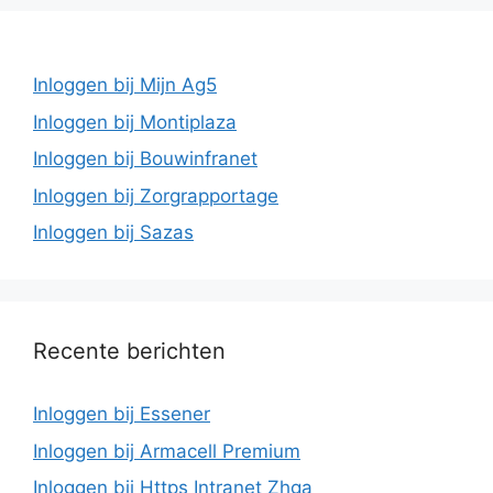
Inloggen bij Mijn Ag5
Inloggen bij Montiplaza
Inloggen bij Bouwinfranet
Inloggen bij Zorgrapportage
Inloggen bij Sazas
Recente berichten
Inloggen bij Essener
Inloggen bij Armacell Premium
Inloggen bij Https Intranet Zhga