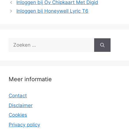
Inloggen bij Ov Chipkaart Met Digid
Inloggen bij Honeywell Lyric T6
Zoek
naar:
Meer informatie
Contact
Disclaimer
Cookies
Privacy policy