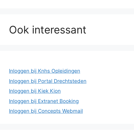
Ook interessant
Inloggen bij Knhs Opleidingen
Inloggen bij Portal Drechtsteden
Inloggen bij Kiek Kion
Inloggen bij Extranet Booking
Inloggen bij Concepts Webmail