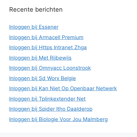
Recente berichten
Inloggen bij Essener
Inloggen bij Armacell Premium
Inloggen bij Https Intranet Zhga
Inloggen bij Met Rijbewijs
Inloggen bij Omnyacc Loonstrook
Inloggen bij Sd Worx Belgie
Inloggen bij Kan Niet Op Openbaar Netwerk
Inloggen bij Tplinkextender Net
Inloggen bij Spider Itho Daalderop
Inloggen bij Biologie Voor Jou Malmberg