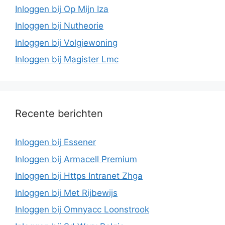
Inloggen bij Op Mijn Iza
Inloggen bij Nutheorie
Inloggen bij Volgjewoning
Inloggen bij Magister Lmc
Recente berichten
Inloggen bij Essener
Inloggen bij Armacell Premium
Inloggen bij Https Intranet Zhga
Inloggen bij Met Rijbewijs
Inloggen bij Omnyacc Loonstrook