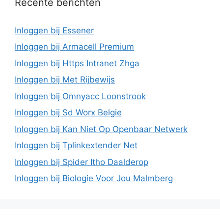
Recente berichten
Inloggen bij Essener
Inloggen bij Armacell Premium
Inloggen bij Https Intranet Zhga
Inloggen bij Met Rijbewijs
Inloggen bij Omnyacc Loonstrook
Inloggen bij Sd Worx Belgie
Inloggen bij Kan Niet Op Openbaar Netwerk
Inloggen bij Tplinkextender Net
Inloggen bij Spider Itho Daalderop
Inloggen bij Biologie Voor Jou Malmberg