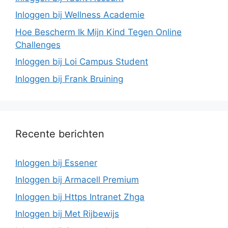
Inloggen bij Wellness Academie
Hoe Bescherm Ik Mijn Kind Tegen Online
Challenges
Inloggen bij Loi Campus Student
Inloggen bij Frank Bruining
Recente berichten
Inloggen bij Essener
Inloggen bij Armacell Premium
Inloggen bij Https Intranet Zhga
Inloggen bij Met Rijbewijs