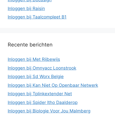
Inloggen bij Raisin
Inloggen bij Taalcompleet B1
Recente berichten
Inloggen bij Met Rijbewijs
Inloggen bij Omnyacc Loonstrook
Inloggen bij Sd Worx Belgie
Inloggen bij Kan Niet Op Openbaar Netwerk
Inloggen bij Tplinkextender Net
Inloggen bij Spider Itho Daalderop
Inloggen bij Biologie Voor Jou Malmberg