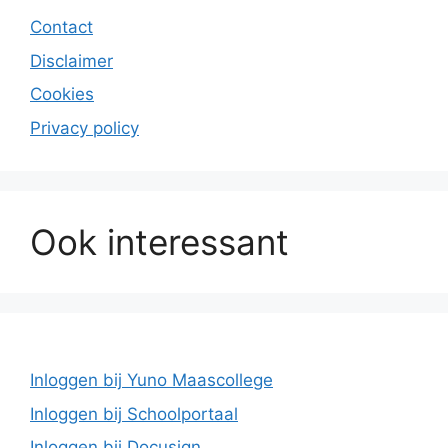
Contact
Disclaimer
Cookies
Privacy policy
Ook interessant
Inloggen bij Yuno Maascollege
Inloggen bij Schoolportaal
Inloggen bij Docusign