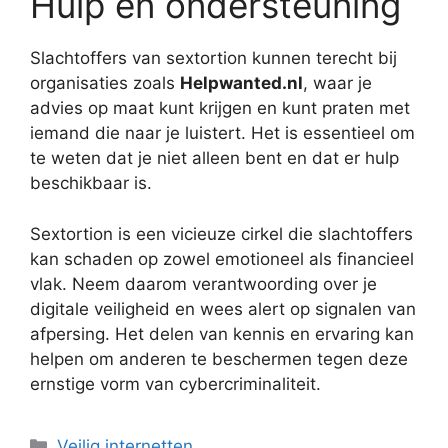
Hulp en ondersteuning
Slachtoffers van sextortion kunnen terecht bij
organisaties zoals
Helpwanted.nl
, waar je
advies op maat kunt krijgen en kunt praten met
iemand die naar je luistert. Het is essentieel om
te weten dat je niet alleen bent en dat er hulp
beschikbaar is.
Sextortion is een vicieuze cirkel die slachtoffers
kan schaden op zowel emotioneel als financieel
vlak. Neem daarom verantwoording over je
digitale veiligheid en wees alert op signalen van
afpersing. Het delen van kennis en ervaring kan
helpen om anderen te beschermen tegen deze
ernstige vorm van cybercriminaliteit.
Categorieën
Veilig internetten