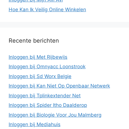
Hoe Kan Ik Veilig Online Winkelen
Recente berichten
Inloggen bij Met Rijbewijs
Inloggen bij Omnyacc Loonstrook
Inloggen bij Sd Worx Belgie
Inloggen bij Kan Niet Op Openbaar Netwerk
Inloggen bij Tplinkextender Net
Inloggen bij Spider Itho Daalderop
Inloggen bij Biologie Voor Jou Malmberg
Inloggen bij Mediahuis