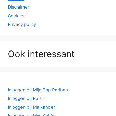
Disclaimer
Cookies
Privacy policy
Ook interessant
Inloggen bij Mijn Bnp Paribas
Inloggen bij Raisin
Inloggen bij Malkander
Inloggen bij Mijn Avl Avl