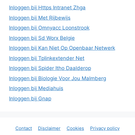
Inloggen bij Https Intranet Zhga
Inloggen bij Met Rijbewijs
Inloggen bij Omnyacc Loonstrook
Inloggen bij Sd Worx Belgie
Inloggen bij Kan Niet Op Openbaar Netwerk
Inloggen bij Tplinkextender Net
Inloggen bij Spider Itho Daalderop
Inloggen bij Biologie Voor Jou Malmberg
Inloggen bij Mediahuis
Inloggen bij Gnap
Contact
Disclaimer
Cookies
Privacy policy