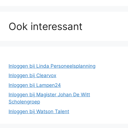
Ook interessant
Inloggen bij Linda Personeelsplanning
Inloggen bij Clearvox
Inloggen bij Lampen24
Inloggen bij Magister Johan De Witt
Scholengroep
Inloggen bij Watson Talent