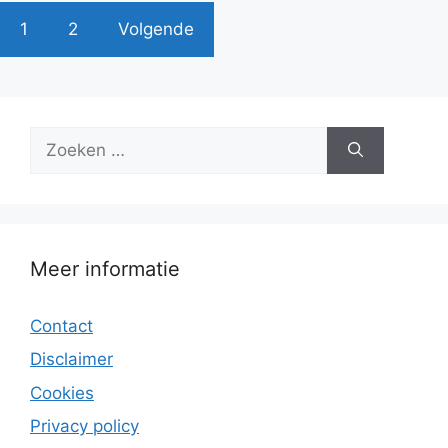
1
2
Volgende
Zoek
naar:
Meer informatie
Contact
Disclaimer
Cookies
Privacy policy