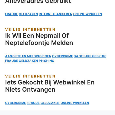
Afleveradres Gebruikt
FRAUDE
GELDZAKEN
INTERNETBANKIEREN
ONLINE WINKELEN
VEILIG INTERNETTEN
Ik Wil Een Nepmail Of
Neptelefoontje Melden
AANGIFTE EN MELDING DOEN
CYBERCRIME
DAGELIJKS GEBRUIK
FRAUDE
GELDZAKEN
PHISHING
VEILIG INTERNETTEN
Iets Gekocht Bij Webwinkel En
Niets Ontvangen
CYBERCRIME
FRAUDE
GELDZAKEN
ONLINE WINKELEN