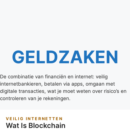
GELDZAKEN
De combinatie van financiën en internet: veilig
internetbankieren, betalen via apps, omgaan met
digitale transacties, wat je moet weten over risico’s en
controleren van je rekeningen.
VEILIG INTERNETTEN
Wat Is Blockchain