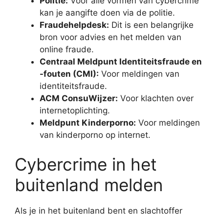
Politie:
Voor alle vormen van cybercrime
kan je aangifte doen via de politie.
Fraudehelpdesk:
Dit is een belangrijke
bron voor advies en het melden van
online fraude.
Centraal Meldpunt Identiteitsfraude en
-fouten (CMI):
Voor meldingen van
identiteitsfraude.
ACM ConsuWijzer:
Voor klachten over
internetoplichting.
Meldpunt Kinderporno:
Voor meldingen
van kinderporno op internet.
Cybercrime in het
buitenland melden
Als je in het buitenland bent en slachtoffer