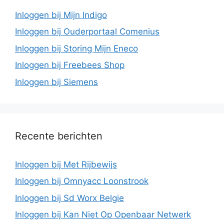
Inloggen bij Mijn Indigo
Inloggen bij Ouderportaal Comenius
Inloggen bij Storing Mijn Eneco
Inloggen bij Freebees Shop
Inloggen bij Siemens
Recente berichten
Inloggen bij Met Rijbewijs
Inloggen bij Omnyacc Loonstrook
Inloggen bij Sd Worx Belgie
Inloggen bij Kan Niet Op Openbaar Netwerk