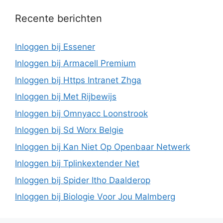
Recente berichten
Inloggen bij Essener
Inloggen bij Armacell Premium
Inloggen bij Https Intranet Zhga
Inloggen bij Met Rijbewijs
Inloggen bij Omnyacc Loonstrook
Inloggen bij Sd Worx Belgie
Inloggen bij Kan Niet Op Openbaar Netwerk
Inloggen bij Tplinkextender Net
Inloggen bij Spider Itho Daalderop
Inloggen bij Biologie Voor Jou Malmberg