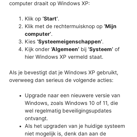
computer draait op Windows XP:
Klik op
‘Start’
.
Klik met de rechtermuisknop op
‘Mijn
computer’
.
Kies
‘Systeemeigenschappen’
.
Kijk onder
‘Algemeen’
bij
‘Systeem’
of
hier Windows XP vermeld staat.
Als je bevestigt dat je Windows XP gebruikt,
overweeg dan serieus de volgende acties:
Upgrade naar een nieuwere versie van
Windows, zoals Windows 10 of 11, die
wel regelmatig beveiligingsupdates
ontvangt.
Als het upgraden van je huidige systeem
niet mogelijk is, denk dan aan de