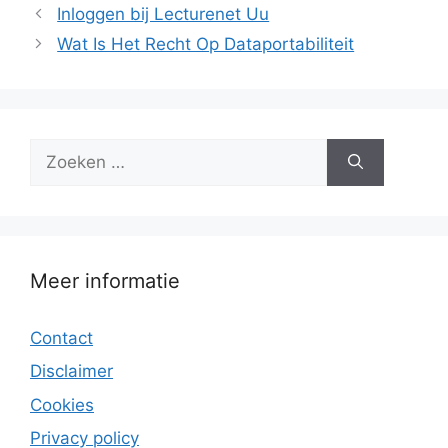
Inloggen bij Lecturenet Uu
Wat Is Het Recht Op Dataportabiliteit
Zoek
naar:
Meer informatie
Contact
Disclaimer
Cookies
Privacy policy