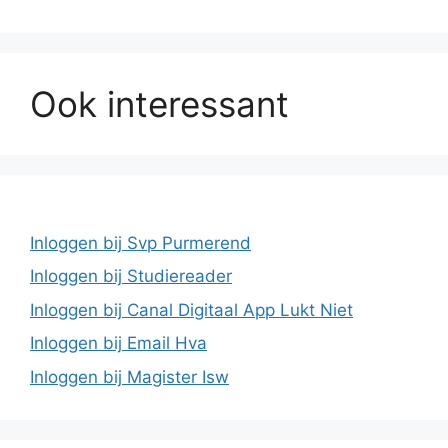
Ook interessant
Inloggen bij Svp Purmerend
Inloggen bij Studiereader
Inloggen bij Canal Digitaal App Lukt Niet
Inloggen bij Email Hva
Inloggen bij Magister Isw