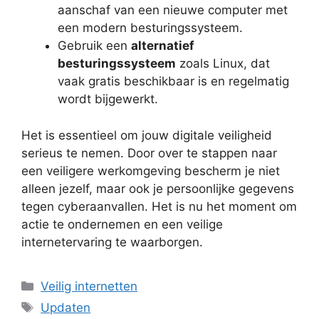
aanschaf van een nieuwe computer met
een modern besturingssysteem.
Gebruik een
alternatief
besturingssysteem
zoals Linux, dat
vaak gratis beschikbaar is en regelmatig
wordt bijgewerkt.
Het is essentieel om jouw digitale veiligheid
serieus te nemen. Door over te stappen naar
een veiligere werkomgeving bescherm je niet
alleen jezelf, maar ook je persoonlijke gegevens
tegen cyberaanvallen. Het is nu het moment om
actie te ondernemen en een veilige
internetervaring te waarborgen.
Categorieën
Veilig internetten
Tags
Updaten