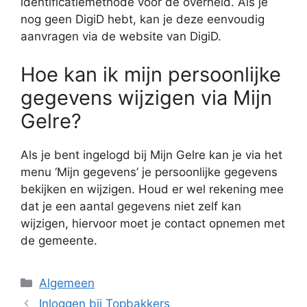
identificatiemethode voor de overheid. Als je
nog geen DigiD hebt, kan je deze eenvoudig
aanvragen via de website van DigiD.
Hoe kan ik mijn persoonlijke
gegevens wijzigen via Mijn
Gelre?
Als je bent ingelogd bij Mijn Gelre kan je via het
menu ‘Mijn gegevens’ je persoonlijke gegevens
bekijken en wijzigen. Houd er wel rekening mee
dat je een aantal gegevens niet zelf kan
wijzigen, hiervoor moet je contact opnemen met
de gemeente.
Categorieën
Algemeen
Inloggen bij Topbakkers