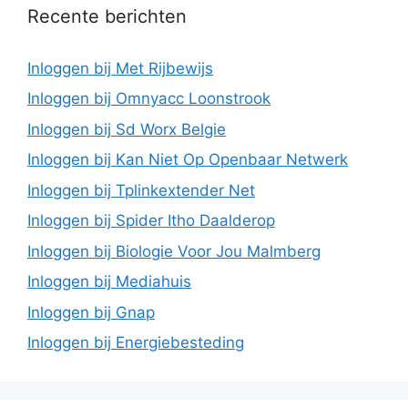
Recente berichten
Inloggen bij Met Rijbewijs
Inloggen bij Omnyacc Loonstrook
Inloggen bij Sd Worx Belgie
Inloggen bij Kan Niet Op Openbaar Netwerk
Inloggen bij Tplinkextender Net
Inloggen bij Spider Itho Daalderop
Inloggen bij Biologie Voor Jou Malmberg
Inloggen bij Mediahuis
Inloggen bij Gnap
Inloggen bij Energiebesteding