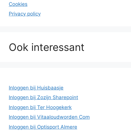
Cookies
Privacy policy
Ook interessant
Inloggen bij Huisbaasje
Inloggen bij Zozijn Sharepoint
Inloggen bij Ter Hoogekerk
Inloggen bij Vitaaloudworden Com
Inloggen bij Optisport Almere