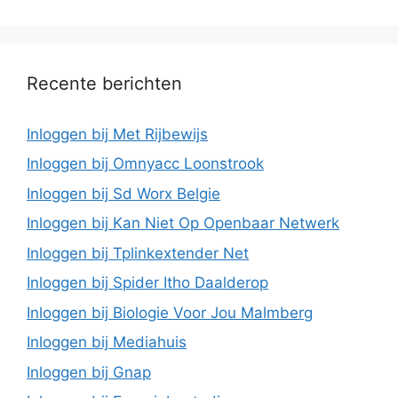
Recente berichten
Inloggen bij Met Rijbewijs
Inloggen bij Omnyacc Loonstrook
Inloggen bij Sd Worx Belgie
Inloggen bij Kan Niet Op Openbaar Netwerk
Inloggen bij Tplinkextender Net
Inloggen bij Spider Itho Daalderop
Inloggen bij Biologie Voor Jou Malmberg
Inloggen bij Mediahuis
Inloggen bij Gnap