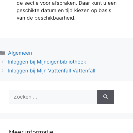
de sectie voor afspraken. Daar kunt u een
geschikte datum en tijd kiezen op basis
van de beschikbaarheid.
Categorieën
Algemeen
Inloggen bij Mijneigenbibliotheek
Inloggen bij Mijn Vattenfall Vattenfall
Zoek
naar:
Meer informatie