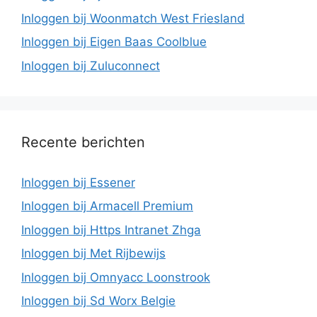
Inloggen bij Woonmatch West Friesland
Inloggen bij Eigen Baas Coolblue
Inloggen bij Zuluconnect
Recente berichten
Inloggen bij Essener
Inloggen bij Armacell Premium
Inloggen bij Https Intranet Zhga
Inloggen bij Met Rijbewijs
Inloggen bij Omnyacc Loonstrook
Inloggen bij Sd Worx Belgie