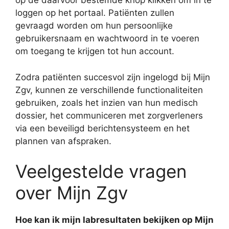
op de daarvoor bestemde knop klikken om in te
loggen op het portaal. Patiënten zullen
gevraagd worden om hun persoonlijke
gebruikersnaam en wachtwoord in te voeren
om toegang te krijgen tot hun account.
Zodra patiënten succesvol zijn ingelogd bij Mijn
Zgv, kunnen ze verschillende functionaliteiten
gebruiken, zoals het inzien van hun medisch
dossier, het communiceren met zorgverleners
via een beveiligd berichtensysteem en het
plannen van afspraken.
Veelgestelde vragen
over Mijn Zgv
Hoe kan ik mijn labresultaten bekijken op Mijn