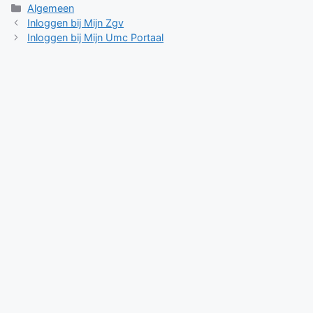
Categorieën
Algemeen
Inloggen bij Mijn Zgv
Inloggen bij Mijn Umc Portaal