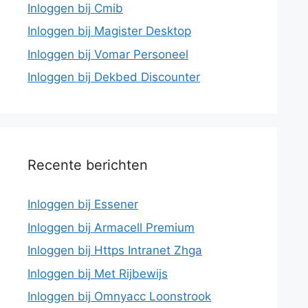
Inloggen bij Cmib
Inloggen bij Magister Desktop
Inloggen bij Vomar Personeel
Inloggen bij Dekbed Discounter
Recente berichten
Inloggen bij Essener
Inloggen bij Armacell Premium
Inloggen bij Https Intranet Zhga
Inloggen bij Met Rijbewijs
Inloggen bij Omnyacc Loonstrook