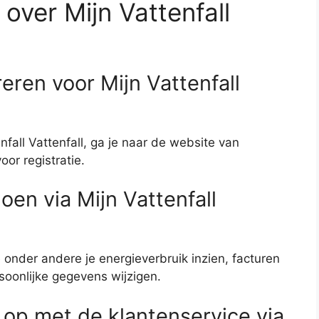
over Mijn Vattenfall
reren voor Mijn Vattenfall
nfall Vattenfall, ga je naar de website van
oor registratie.
oen via Mijn Vattenfall
e onder andere je energieverbruik inzien, facturen
soonlijke gegevens wijzigen.
op met de klantenservice via