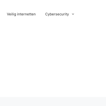
Veilig internetten
Cybersecurity