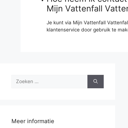
Mijn Vattenfall Vatte
Je kunt via Mijn Vattenfall Vatten
klantenservice door gebruik te mak
Zoek
naar:
Meer informatie