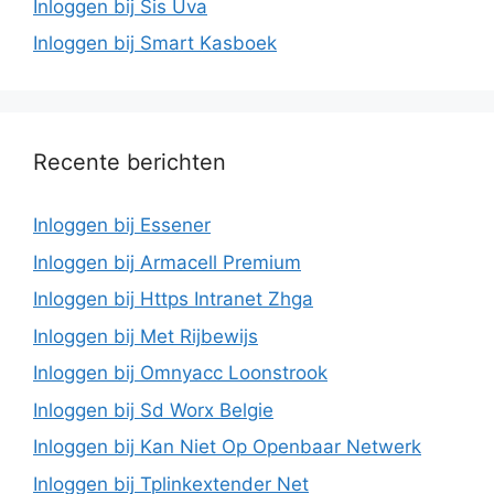
Inloggen bij Sis Uva
Inloggen bij Smart Kasboek
Recente berichten
Inloggen bij Essener
Inloggen bij Armacell Premium
Inloggen bij Https Intranet Zhga
Inloggen bij Met Rijbewijs
Inloggen bij Omnyacc Loonstrook
Inloggen bij Sd Worx Belgie
Inloggen bij Kan Niet Op Openbaar Netwerk
Inloggen bij Tplinkextender Net