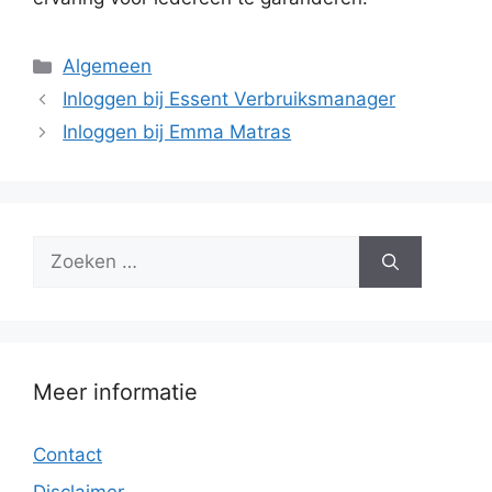
Categorieën
Algemeen
Inloggen bij Essent Verbruiksmanager
Inloggen bij Emma Matras
Zoek
naar:
Meer informatie
Contact
Disclaimer