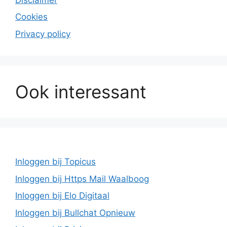
Cookies
Privacy policy
Ook interessant
Inloggen bij Topicus
Inloggen bij Https Mail Waalboog
Inloggen bij Elo Digitaal
Inloggen bij Bullchat Opnieuw