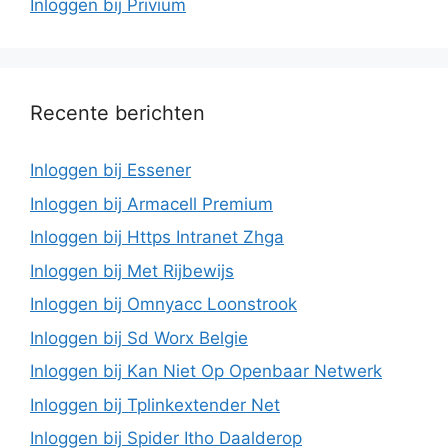
Inloggen bij Privium
Recente berichten
Inloggen bij Essener
Inloggen bij Armacell Premium
Inloggen bij Https Intranet Zhga
Inloggen bij Met Rijbewijs
Inloggen bij Omnyacc Loonstrook
Inloggen bij Sd Worx Belgie
Inloggen bij Kan Niet Op Openbaar Netwerk
Inloggen bij Tplinkextender Net
Inloggen bij Spider Itho Daalderop