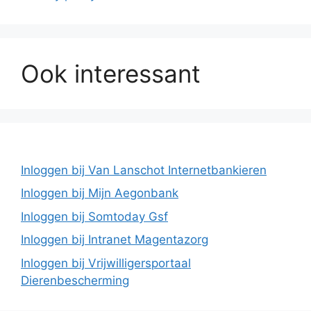
Ook interessant
Inloggen bij Van Lanschot Internetbankieren
Inloggen bij Mijn Aegonbank
Inloggen bij Somtoday Gsf
Inloggen bij Intranet Magentazorg
Inloggen bij Vrijwilligersportaal
Dierenbescherming