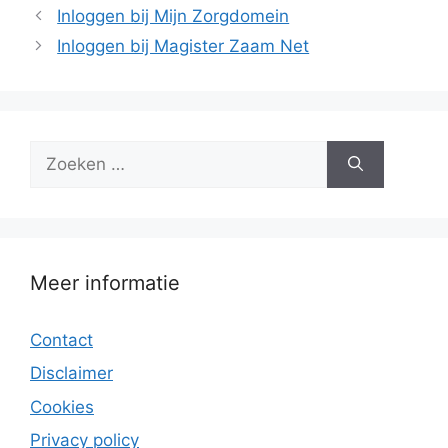
Inloggen bij Mijn Zorgdomein
Inloggen bij Magister Zaam Net
Zoek
naar:
Meer informatie
Contact
Disclaimer
Cookies
Privacy policy