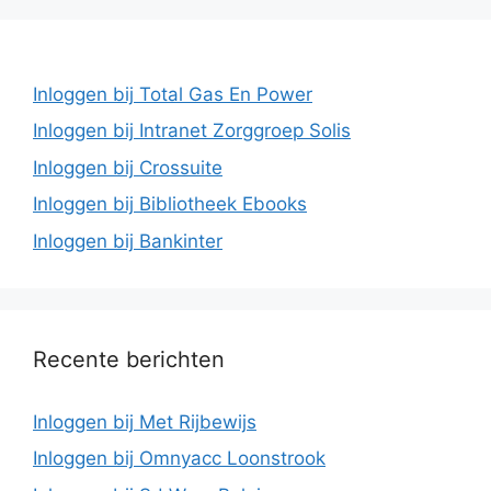
Inloggen bij Total Gas En Power
Inloggen bij Intranet Zorggroep Solis
Inloggen bij Crossuite
Inloggen bij Bibliotheek Ebooks
Inloggen bij Bankinter
Recente berichten
Inloggen bij Met Rijbewijs
Inloggen bij Omnyacc Loonstrook