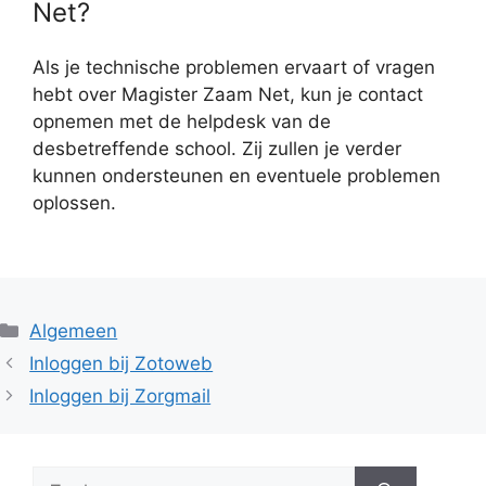
Net?
Als je technische problemen ervaart of vragen
hebt over Magister Zaam Net, kun je contact
opnemen met de helpdesk van de
desbetreffende school. Zij zullen je verder
kunnen ondersteunen en eventuele problemen
oplossen.
Categorieën
Algemeen
Inloggen bij Zotoweb
Inloggen bij Zorgmail
Zoek