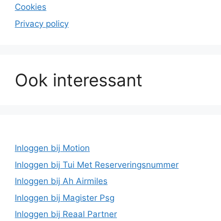
Cookies
Privacy policy
Ook interessant
Inloggen bij Motion
Inloggen bij Tui Met Reserveringsnummer
Inloggen bij Ah Airmiles
Inloggen bij Magister Psg
Inloggen bij Reaal Partner