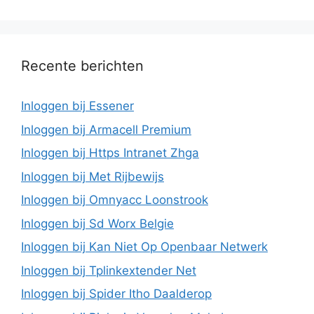
Recente berichten
Inloggen bij Essener
Inloggen bij Armacell Premium
Inloggen bij Https Intranet Zhga
Inloggen bij Met Rijbewijs
Inloggen bij Omnyacc Loonstrook
Inloggen bij Sd Worx Belgie
Inloggen bij Kan Niet Op Openbaar Netwerk
Inloggen bij Tplinkextender Net
Inloggen bij Spider Itho Daalderop