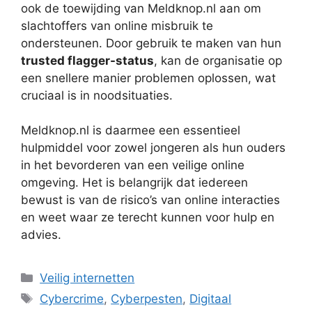
ook de toewijding van Meldknop.nl aan om
slachtoffers van online misbruik te
ondersteunen. Door gebruik te maken van hun
trusted flagger-status
, kan de organisatie op
een snellere manier problemen oplossen, wat
cruciaal is in noodsituaties.
Meldknop.nl is daarmee een essentieel
hulpmiddel voor zowel jongeren als hun ouders
in het bevorderen van een veilige online
omgeving. Het is belangrijk dat iedereen
bewust is van de risico’s van online interacties
en weet waar ze terecht kunnen voor hulp en
advies.
Categorieën
Veilig internetten
Tags
Cybercrime
,
Cyberpesten
,
Digitaal