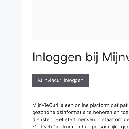
Inloggen bij Mijn
Mijnviecuri inloggen
MijnVieCuri is een online platform dat pa
gezondheidsinformatie te beheren en toeg
diensten. Het stelt mensen in staat om gem
Medisch Centrum en hun persoonlijke gege