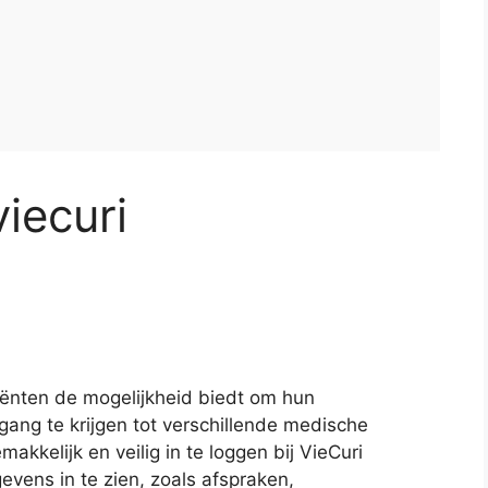
viecuri
tiënten de mogelijkheid biedt om hun
ang te krijgen tot verschillende medische
akkelijk en veilig in te loggen bij VieCuri
vens in te zien, zoals afspraken,