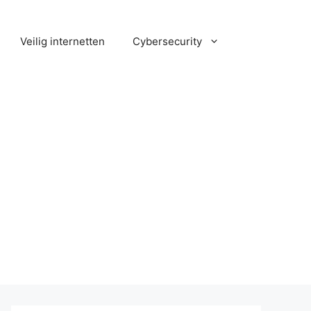
Veilig internetten
Cybersecurity