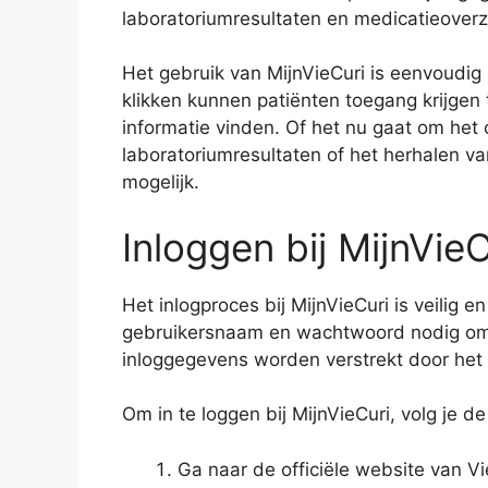
laboratoriumresultaten en medicatieoverz
Het gebruik van MijnVieCuri is eenvoudig 
klikken kunnen patiënten toegang krijge
informatie vinden. Of het nu gaat om het
laboratoriumresultaten of het herhalen va
mogelijk.
Inloggen bij MijnVieC
Het inlogproces bij MijnVieCuri is veilig
gebruikersnaam en wachtwoord nodig om t
inloggegevens worden verstrekt door het zi
Om in te loggen bij MijnVieCuri, volg je 
Ga naar de officiële website van V