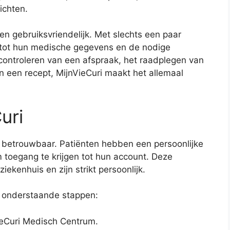
ichten.
en gebruiksvriendelijk. Met slechts een paar
n tot hun medische gegevens en de nodige
 controleren van een afspraak, het raadplegen van
n een recept, MijnVieCuri maakt het allemaal
uri
 en betrouwbaar. Patiënten hebben een persoonlijke
oegang te krijgen tot hun account. Deze
ekenhuis en zijn strikt persoonlijk.
de onderstaande stappen:
ieCuri Medisch Centrum.