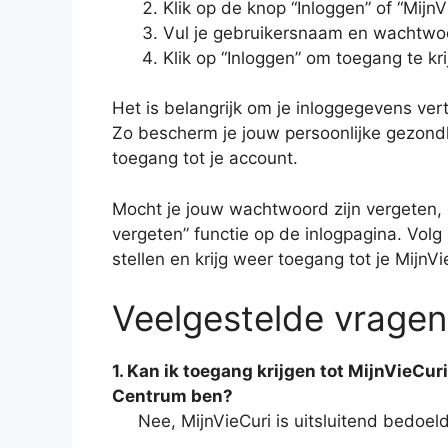
Klik op de knop “Inloggen” of “MijnV
Vul je gebruikersnaam en wachtwoo
Klik op “Inloggen” om toegang te kri
Het is belangrijk om je inloggegevens ver
Zo bescherm je jouw persoonlijke gezond
toegang tot je account.
Mocht je jouw wachtwoord zijn vergeten,
vergeten” functie op de inlogpagina. Volg
stellen en krijg weer toegang tot je MijnV
Veelgestelde vragen
1. Kan ik toegang krijgen tot MijnVieCur
Centrum ben?
Nee, MijnVieCuri is uitsluitend bedoe