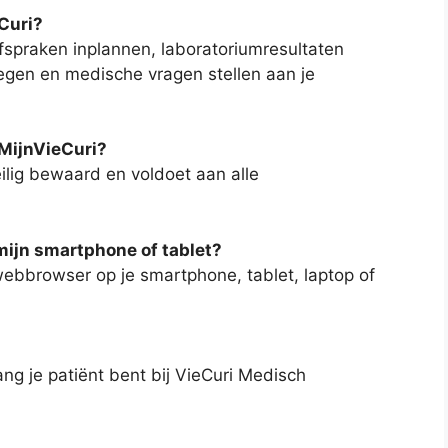
Curi?
fspraken inplannen, laboratoriumresultaten
egen en medische vragen stellen aan je
 MijnVieCuri?
ilig bewaard en voldoet aan alle
mijn smartphone of tablet?
webbrowser op je smartphone, tablet, laptop of
lang je patiënt bent bij VieCuri Medisch