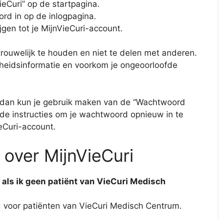
ieCuri” op de startpagina.
rd in op de inlogpagina.
jgen tot je MijnVieCuri-account.
trouwelijk te houden en niet te delen met anderen.
heidsinformatie en voorkom je ongeoorloofde
 dan kun je gebruik maken van de “Wachtwoord
 de instructies om je wachtwoord opnieuw in te
ieCuri-account.
 over MijnVieCuri
i als ik geen patiënt van VieCuri Medisch
ld voor patiënten van VieCuri Medisch Centrum.