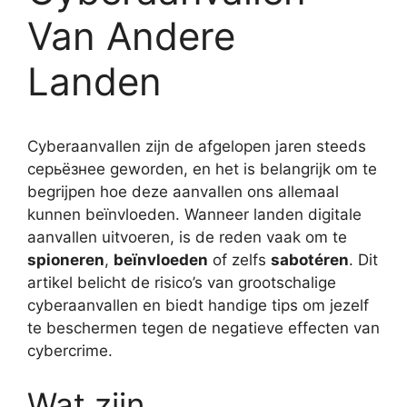
Van Andere
Landen
Cyberaanvallen zijn de afgelopen jaren steeds
серьёзнее geworden, en het is belangrijk om te
begrijpen hoe deze aanvallen ons allemaal
kunnen beïnvloeden. Wanneer landen digitale
aanvallen uitvoeren, is de reden vaak om te
spioneren
,
beïnvloeden
of zelfs
sabotéren
. Dit
artikel belicht de risico’s van grootschalige
cyberaanvallen en biedt handige tips om jezelf
te beschermen tegen de negatieve effecten van
cybercrime.
Wat zijn