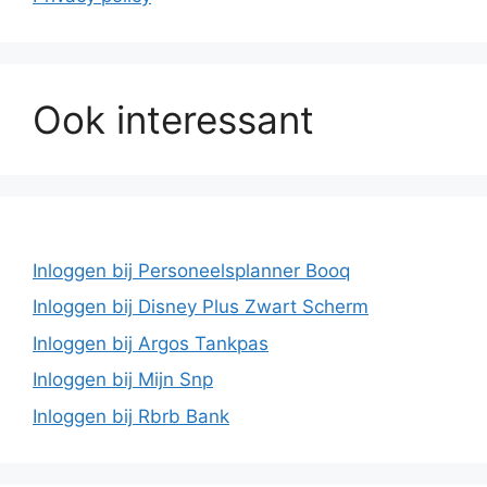
Ook interessant
Inloggen bij Personeelsplanner Booq
Inloggen bij Disney Plus Zwart Scherm
Inloggen bij Argos Tankpas
Inloggen bij Mijn Snp
Inloggen bij Rbrb Bank