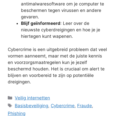
antimalwaresoftware om je computer te
beschermen tegen virussen en andere
gevaren.
Blijf geïnformeerd
: Leer over de
nieuwste cyberdreigingen en hoe je je
hiertegen kunt wapenen.
Cybercrime is een uitgebreid probleem dat veel
vormen aanneemt, maar met de juiste kennis
en voorzorgsmaatregelen kun je jezelf
beschermd houden. Het is cruciaal om alert te
blijven en voorbereid te zijn op potentiële
dreigingen.
Categorieën
Veilig internetten
Tags
Basisbeveiliging
,
Cybercrime
,
Fraude
,
Phishing