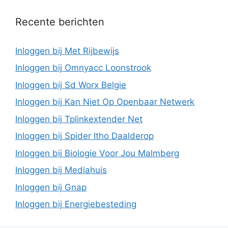
Recente berichten
Inloggen bij Met Rijbewijs
Inloggen bij Omnyacc Loonstrook
Inloggen bij Sd Worx Belgie
Inloggen bij Kan Niet Op Openbaar Netwerk
Inloggen bij Tplinkextender Net
Inloggen bij Spider Itho Daalderop
Inloggen bij Biologie Voor Jou Malmberg
Inloggen bij Mediahuis
Inloggen bij Gnap
Inloggen bij Energiebesteding