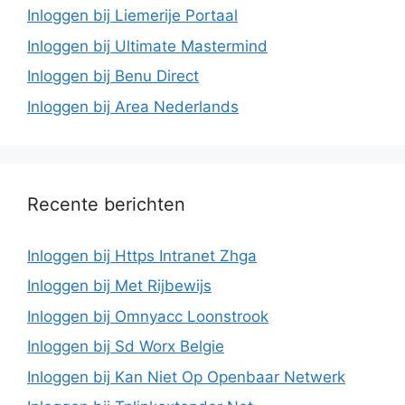
Inloggen bij Liemerije Portaal
Inloggen bij Ultimate Mastermind
Inloggen bij Benu Direct
Inloggen bij Area Nederlands
Recente berichten
Inloggen bij Https Intranet Zhga
Inloggen bij Met Rijbewijs
Inloggen bij Omnyacc Loonstrook
Inloggen bij Sd Worx Belgie
Inloggen bij Kan Niet Op Openbaar Netwerk