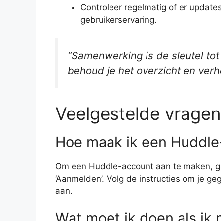
Controleer regelmatig of er update
gebruikerservaring.
“Samenwerking is de sleutel tot
behoud je het overzicht en verho
Veelgestelde vragen
Hoe maak ik een Huddle
Om een Huddle-account aan te maken, ga 
‘Aanmelden’. Volg de instructies om je g
aan.
Wat moet ik doen als ik