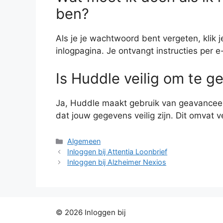
ben?
Als je je wachtwoord bent vergeten, klik 
inlogpagina. Je ontvangt instructies per 
Is Huddle veilig om te g
Ja, Huddle maakt gebruik van geavanceer
dat jouw gegevens veilig zijn. Dit omvat 
Categorieën
Algemeen
Inloggen bij Attentia Loonbrief
Inloggen bij Alzheimer Nexios
© 2026 Inloggen bij