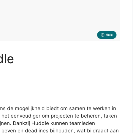
dle
ams de mogelijkheid biedt om samen te werken in
t het eenvoudiger om projecten te beheren, taken
lijnen. Dankzij Huddle kunnen teamleden
geven en deadlines bijhouden, wat bijdraagt aan