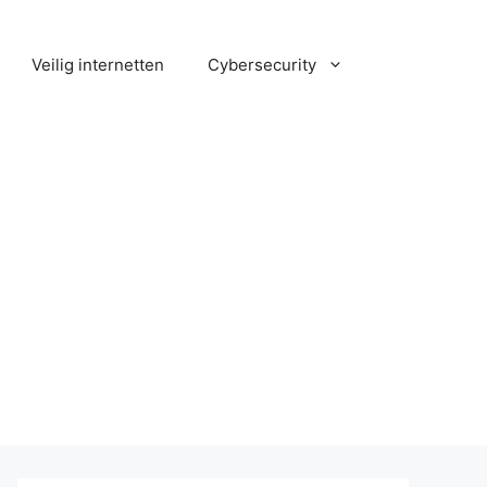
Veilig internetten
Cybersecurity