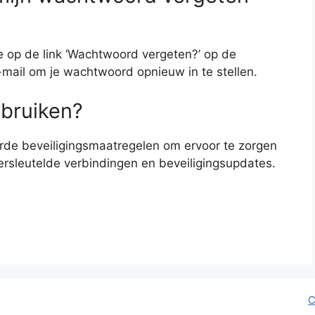
je op de link ‘Wachtwoord vergeten?’ op de
e-mail om je wachtwoord opnieuw in te stellen.
ebruiken?
de beveiligingsmaatregelen om ervoor te zorgen
versleutelde verbindingen en beveiligingsupdates.
C