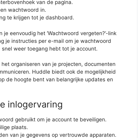
echterbovenhoek van de pagina.
 en wachtwoord in.
ng te krijgen tot je dashboard.
 je eenvoudig het ‘Wachtwoord vergeten?’-link
g je instructies per e-mail om je wachtwoord
e snel weer toegang hebt tot je account.
 het organiseren van je projecten, documenten
ommuniceren. Huddle biedt ook de mogelijkheid
d op de hoogte bent van belangrijke updates en
e inlogervaring
woord gebruikt om je account te beveiligen.
lige plaats.
uden van je gegevens op vertrouwde apparaten.