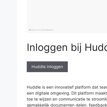
Inloggen bij Hud
Huddle inloggen
Huddle is een innovatief platform dat te
een digitale omgeving. Dit platform maak
toe te wijzen en communicatie te stroom
gemakkelijk documenten delen, feedback 