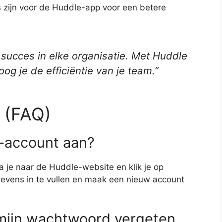
s zijn voor de Huddle-app voor een betere
 succes in elke organisatie. Met Huddle
og je de efficiëntie van je team.”
 (FAQ)
-account aan?
je naar de Huddle-website en klik je op
egevens in te vullen en maak een nieuw account
 mijn wachtwoord vergeten