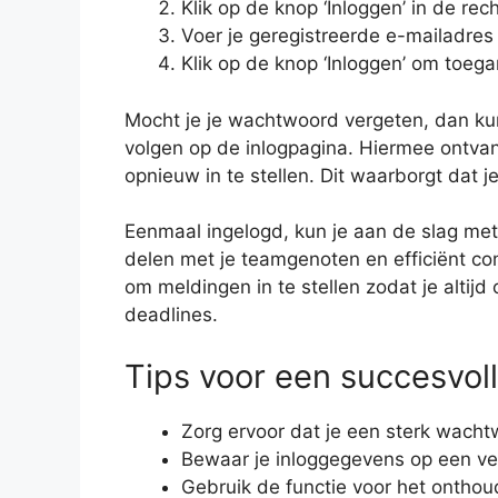
Klik op de knop ‘Inloggen’ in de r
Voer je geregistreerde e-mailadres
Klik op de knop ‘Inloggen’ om toega
Mocht je je wachtwoord vergeten, dan kun
volgen op de inlogpagina. Hiermee ontvan
opnieuw in te stellen. Dit waarborgt dat j
Eenmaal ingelogd, kun je aan de slag met
delen met je teamgenoten en efficiënt c
om meldingen in te stellen zodat je altij
deadlines.
Tips voor een succesvoll
Zorg ervoor dat je een sterk wacht
Bewaar je inloggegevens op een vei
Gebruik de functie voor het ontho