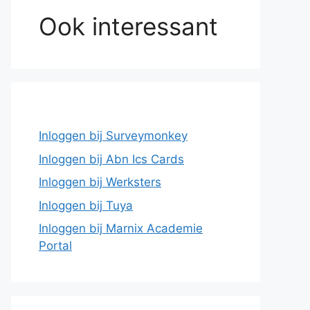
Ook interessant
Inloggen bij Surveymonkey
Inloggen bij Abn Ics Cards
Inloggen bij Werksters
Inloggen bij Tuya
Inloggen bij Marnix Academie
Portal