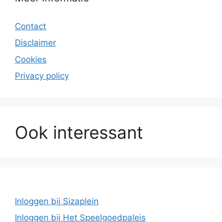
Contact
Disclaimer
Cookies
Privacy policy
Ook interessant
Inloggen bij Sizaplein
Inloggen bij Het Speelgoedpaleis