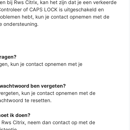
en bij Rws Citrix, kan het zijn dat je een verkeerde
ontroleer of CAPS LOCK is uitgeschakeld en
problemen hebt, kun je contact opnemen met de
e ondersteuning.
vragen?
gen, kun je contact opnemen met je
x-wachtwoord ben vergeten?
 vergeten, kun je contact opnemen met de
achtwoord te resetten.
moet ik doen?
j Rws Citrix, neem dan contact op met de
stentie.