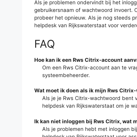
Als je problemen ondervindt bij het inlogg
gebruikersnaam of wachtwoord invoert. C
probeer het opnieuw. Als je nog steeds 
helpdesk van Rijkswaterstaat voor verder
FAQ
Hoe kan ik een Rws Citrix-account aan
Om een Rws Citrix-account aan te vra
systeembeheerder.
Wat moet ik doen als ik mijn Rws Citri
Als je je Rws Citrix-wachtwoord bent
helpdesk van Rijkswaterstaat om je w
Ik kan niet inloggen bij Rws Citrix, wat 
Als je problemen hebt met inloggen bi
helpdesk van Rijkswaterstaat voor assi