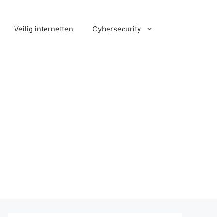
Veilig internetten
Cybersecurity