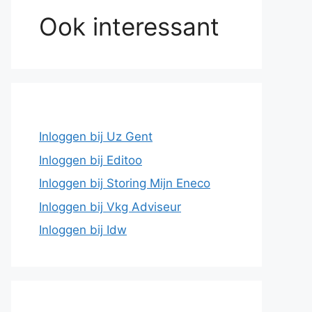
Ook interessant
Inloggen bij Uz Gent
Inloggen bij Editoo
Inloggen bij Storing Mijn Eneco
Inloggen bij Vkg Adviseur
Inloggen bij Idw