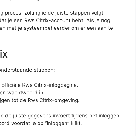
ig proces, zolang je de juiste stappen volgt.
dat je een Rws Citrix-account hebt. Als je nog
men met je systeembeheerder om er een aan te
ix
e onderstaande stappen:
fficiële Rws Citrix-inlogpagina.
 en wachtwoord in.
ijgen tot de Rws Citrix-omgeving.
je de juiste gegevens invoert tijdens het inloggen.
d voordat je op “Inloggen” klikt.