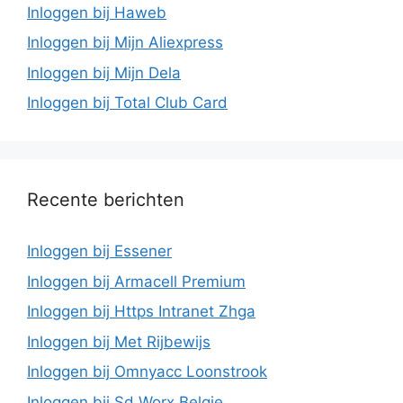
Inloggen bij Haweb
Inloggen bij Mijn Aliexpress
Inloggen bij Mijn Dela
Inloggen bij Total Club Card
Recente berichten
Inloggen bij Essener
Inloggen bij Armacell Premium
Inloggen bij Https Intranet Zhga
Inloggen bij Met Rijbewijs
Inloggen bij Omnyacc Loonstrook
Inloggen bij Sd Worx Belgie