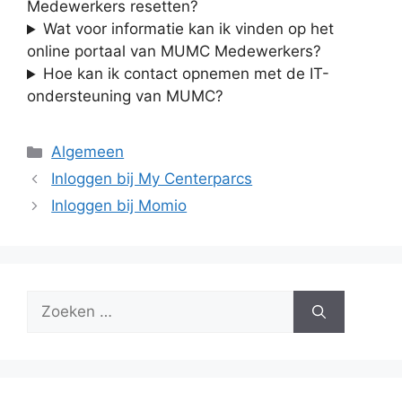
Medewerkers resetten?
Wat voor informatie kan ik vinden op het
online portaal van MUMC Medewerkers?
Hoe kan ik contact opnemen met de IT-
ondersteuning van MUMC?
Categorieën
Algemeen
Inloggen bij My Centerparcs
Inloggen bij Momio
Zoek
naar: