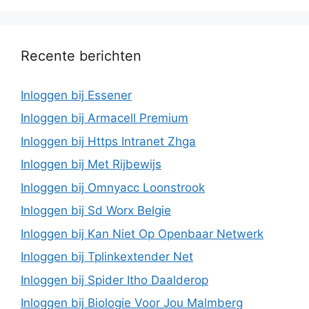
Recente berichten
Inloggen bij Essener
Inloggen bij Armacell Premium
Inloggen bij Https Intranet Zhga
Inloggen bij Met Rijbewijs
Inloggen bij Omnyacc Loonstrook
Inloggen bij Sd Worx Belgie
Inloggen bij Kan Niet Op Openbaar Netwerk
Inloggen bij Tplinkextender Net
Inloggen bij Spider Itho Daalderop
Inloggen bij Biologie Voor Jou Malmberg