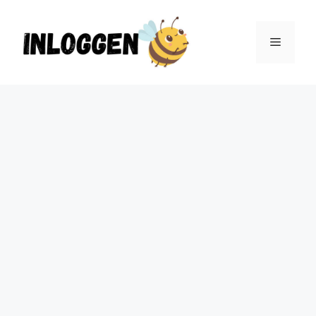
Ga
naar
Menu
de
inhoud