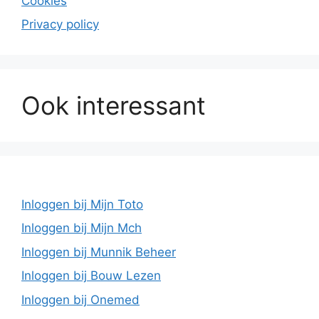
Cookies
Privacy policy
Ook interessant
Inloggen bij Mijn Toto
Inloggen bij Mijn Mch
Inloggen bij Munnik Beheer
Inloggen bij Bouw Lezen
Inloggen bij Onemed