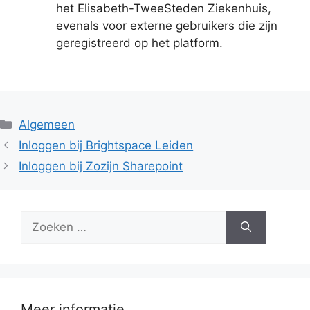
het Elisabeth-TweeSteden Ziekenhuis,
evenals voor externe gebruikers die zijn
geregistreerd op het platform.
Categorieën
Algemeen
Inloggen bij Brightspace Leiden
Inloggen bij Zozijn Sharepoint
Zoek
naar:
Meer informatie