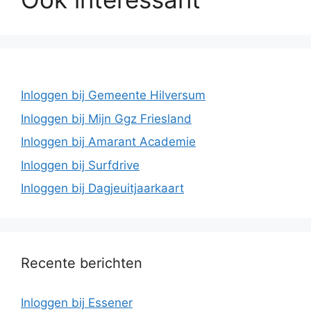
Inloggen bij Gemeente Hilversum
Inloggen bij Mijn Ggz Friesland
Inloggen bij Amarant Academie
Inloggen bij Surfdrive
Inloggen bij Dagjeuitjaarkaart
Recente berichten
Inloggen bij Essener