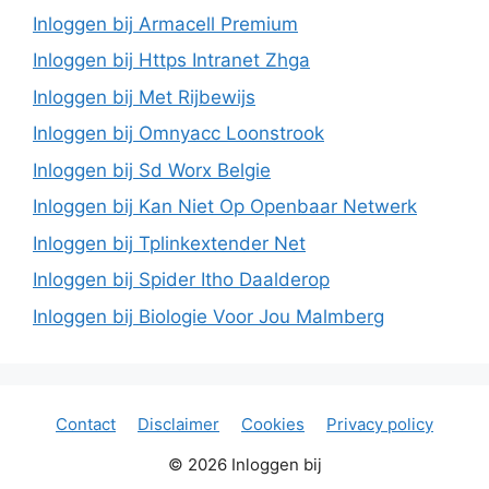
Inloggen bij Armacell Premium
Inloggen bij Https Intranet Zhga
Inloggen bij Met Rijbewijs
Inloggen bij Omnyacc Loonstrook
Inloggen bij Sd Worx Belgie
Inloggen bij Kan Niet Op Openbaar Netwerk
Inloggen bij Tplinkextender Net
Inloggen bij Spider Itho Daalderop
Inloggen bij Biologie Voor Jou Malmberg
Contact
Disclaimer
Cookies
Privacy policy
© 2026 Inloggen bij