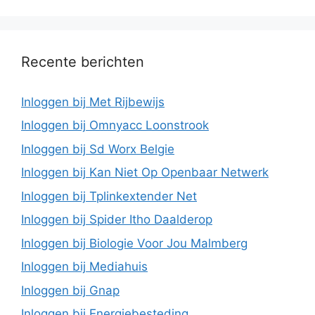
Recente berichten
Inloggen bij Met Rijbewijs
Inloggen bij Omnyacc Loonstrook
Inloggen bij Sd Worx Belgie
Inloggen bij Kan Niet Op Openbaar Netwerk
Inloggen bij Tplinkextender Net
Inloggen bij Spider Itho Daalderop
Inloggen bij Biologie Voor Jou Malmberg
Inloggen bij Mediahuis
Inloggen bij Gnap
Inloggen bij Energiebesteding