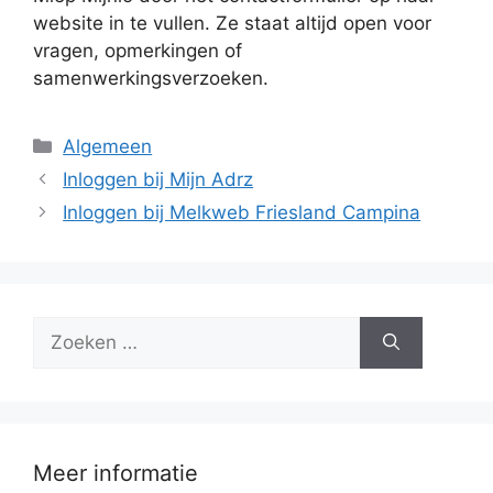
website in te vullen. Ze staat altijd open voor
vragen, opmerkingen of
samenwerkingsverzoeken.
Categorieën
Algemeen
Inloggen bij Mijn Adrz
Inloggen bij Melkweb Friesland Campina
Zoek
naar:
Meer informatie