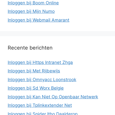
Inloggen bij Boom Online
Inloggen bij Mijn Numo
Inloggen bij Webmail Amarant
Recente berichten
Inloggen bij Https Intranet Zhga
Inloggen bij Met Rijbewijs
Inloggen bij Omnyacc Loonstrook
Inloggen bij Sd Worx Belgie
Inloggen bij Kan Niet Op Openbaar Netwerk
Inloggen bij Tplinkextender Net
Inloggen bij Spider Itho Daalderop