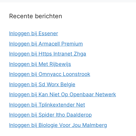
Recente berichten
Inloggen bij Essener
Inloggen bij Armacell Premium
Inloggen bij Https Intranet Zhga
Inloggen bij Met Rijbewijs
Inloggen bij Omnyacc Loonstrook
Inloggen bij Sd Worx Belgie
Inloggen bij Kan Niet Op Openbaar Netwerk
Inloggen bij Tplinkextender Net
Inloggen bij Spider Itho Daalderop
Inloggen bij Biologie Voor Jou Malmberg