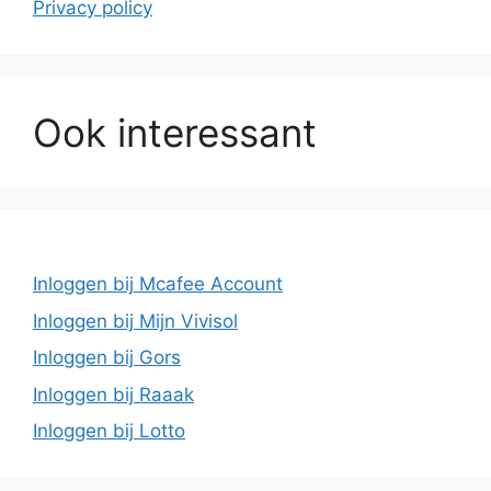
Privacy policy
Ook interessant
Inloggen bij Mcafee Account
Inloggen bij Mijn Vivisol
Inloggen bij Gors
Inloggen bij Raaak
Inloggen bij Lotto