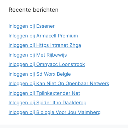
Recente berichten
Inloggen bij Essener
Inloggen bij Armacell Premium
Inloggen bij Https Intranet Zhga
Inloggen bij Met Rijbewijs
Inloggen bij Omnyacc Loonstrook
Inloggen bij Sd Worx Belgie
Inloggen bij Kan Niet Op Openbaar Netwerk
Inloggen bij Tplinkextender Net
Inloggen bij Spider Itho Daalderop
Inloggen bij Biologie Voor Jou Malmberg