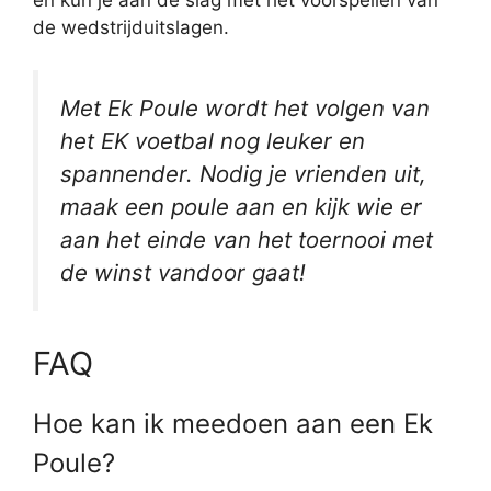
en kun je aan de slag met het voorspellen van
de wedstrijduitslagen.
Met Ek Poule wordt het volgen van
het EK voetbal nog leuker en
spannender. Nodig je vrienden uit,
maak een poule aan en kijk wie er
aan het einde van het toernooi met
de winst vandoor gaat!
FAQ
Hoe kan ik meedoen aan een Ek
Poule?