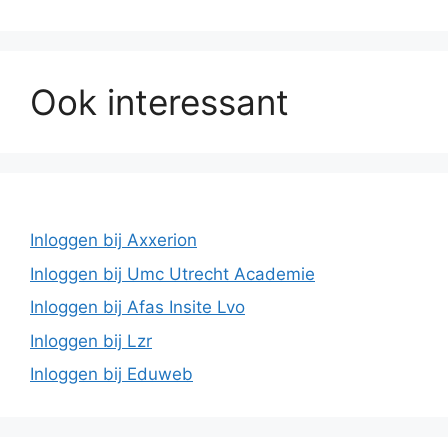
Ook interessant
Inloggen bij Axxerion
Inloggen bij Umc Utrecht Academie
Inloggen bij Afas Insite Lvo
Inloggen bij Lzr
Inloggen bij Eduweb