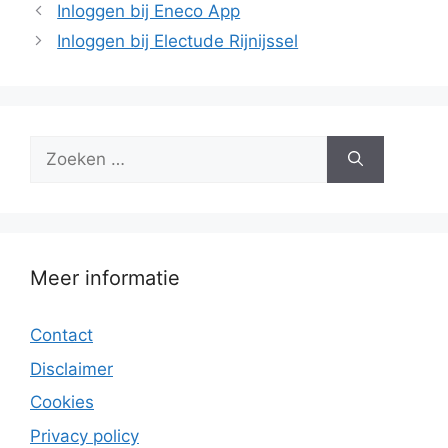
Inloggen bij Eneco App
Inloggen bij Electude Rijnijssel
Zoek
naar:
Meer informatie
Contact
Disclaimer
Cookies
Privacy policy