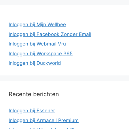
Inloggen bij Mijn Wellbee
Inloggen bij Facebook Zonder Email
Inloggen bij Webmail Vru
Inloggen bij Workspace 365
Inloggen bij Duckworld
Recente berichten
Inloggen bij Essener
Inloggen bij Armacell Premium