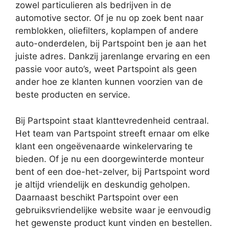
zowel particulieren als bedrijven in de
automotive sector. Of je nu op zoek bent naar
remblokken, oliefilters, koplampen of andere
auto-onderdelen, bij Partspoint ben je aan het
juiste adres. Dankzij jarenlange ervaring en een
passie voor auto’s, weet Partspoint als geen
ander hoe ze klanten kunnen voorzien van de
beste producten en service.
Bij Partspoint staat klanttevredenheid centraal.
Het team van Partspoint streeft ernaar om elke
klant een ongeëvenaarde winkelervaring te
bieden. Of je nu een doorgewinterde monteur
bent of een doe-het-zelver, bij Partspoint word
je altijd vriendelijk en deskundig geholpen.
Daarnaast beschikt Partspoint over een
gebruiksvriendelijke website waar je eenvoudig
het gewenste product kunt vinden en bestellen.