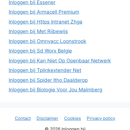
Inloggen bij Essener
Inloggen bij Armacell Premium
Inloggen bij Https Intranet Zhga
Inloggen bij Met Rijbewijs
Inloggen bij Omnyacc Loonstrook
Inloggen bij Sd Worx Belgie
Inloggen bij Kan Niet Op Openbaar Netwerk
Inloggen bij Tplinkextender Net
Inloggen bij Spider Itho Daalderop
Inloggen bij Biologie Voor Jou Malmberg
Contact
Disclaimer
Cookies
Privacy policy
© 2026 Inloggen bij