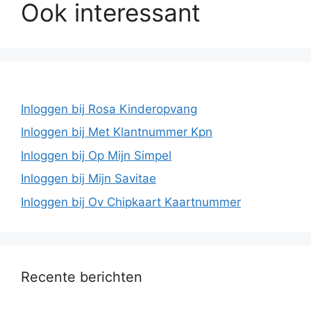
Ook interessant
Inloggen bij Rosa Kinderopvang
Inloggen bij Met Klantnummer Kpn
Inloggen bij Op Mijn Simpel
Inloggen bij Mijn Savitae
Inloggen bij Ov Chipkaart Kaartnummer
Recente berichten