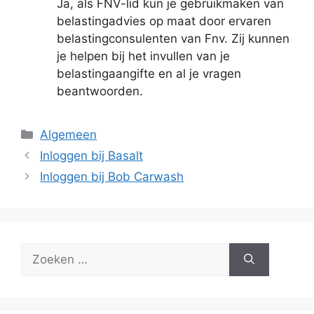
Ja, als FNV-lid kun je gebruikmaken van
belastingadvies op maat door ervaren
belastingconsulenten van Fnv. Zij kunnen
je helpen bij het invullen van je
belastingaangifte en al je vragen
beantwoorden.
Categorieën
Algemeen
Inloggen bij Basalt
Inloggen bij Bob Carwash
Zoek
naar: