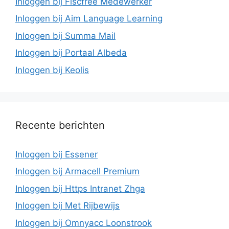
Inloggen bij Fiscfree Medewerker
Inloggen bij Aim Language Learning
Inloggen bij Summa Mail
Inloggen bij Portaal Albeda
Inloggen bij Keolis
Recente berichten
Inloggen bij Essener
Inloggen bij Armacell Premium
Inloggen bij Https Intranet Zhga
Inloggen bij Met Rijbewijs
Inloggen bij Omnyacc Loonstrook