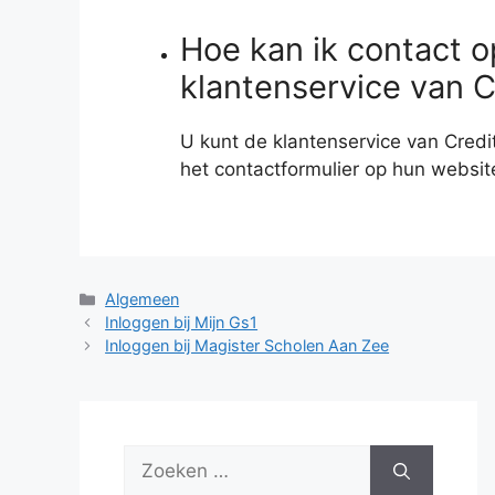
Hoe kan ik contact 
klantenservice van C
U kunt de klantenservice van Credit
het contactformulier op hun websit
Categorieën
Algemeen
Inloggen bij Mijn Gs1
Inloggen bij Magister Scholen Aan Zee
Zoek
naar: