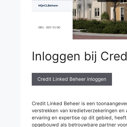
Inloggen bij Cre
Credit Linked Beheer inloggen
Credit Linked Beheer is een toonaangevend
verstrekken van kredietverzekeringen en 
ervaring en expertise op dit gebied, heef
opgebouwd als betrouwbare partner voor 