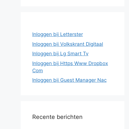
Inloggen bij Letterster
Inloggen bij Volkskrant Digitaal
Inloggen bij Lg Smart Tv
Inloggen bij Https Www Dropbox
Com
Inloggen bij Guest Manager Nac
Recente berichten