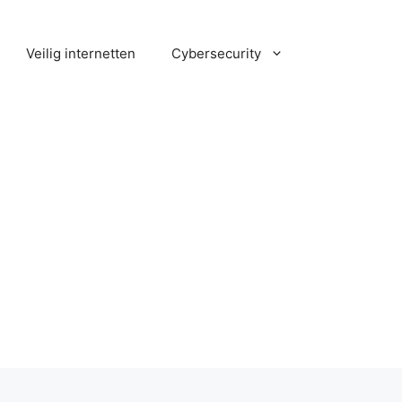
Veilig internetten
Cybersecurity