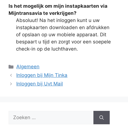
Is het mogelijk om mijn instapkaarten via
Mijntransavia te verkrijgen?
Absoluut! Na het inloggen kunt u uw
instapkaarten downloaden en afdrukken
of opslaan op uw mobiele apparaat. Dit
bespaart u tijd en zorgt voor een soepele
check-in op de luchthaven.
Categorieën
Algemeen
Inloggen bij Mijn Tinka
Inloggen bij Uvt Mail
Zoek
naar: