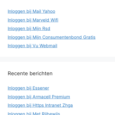
Inloggen bij Mail Yahoo
Inloggen bij Marveld Wifi
Inloggen bij Mijn Rsd
Inloggen bij Mijn Consumentenbond Gratis
Inloggen bij Vu Webmail
Recente berichten
Inloggen bij Essener
Inloggen bij Armacell Premium
Inloggen bij Https Intranet Zhga
Inloggen bij Met Rijbewijs