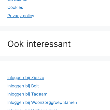
Cookies
Privacy policy
Ook interessant
Inloggen bij Ziezzo
Inloggen bij Bolt
Inloggen bij Tadaam
Inloggen bij Woonzorggroep Samen