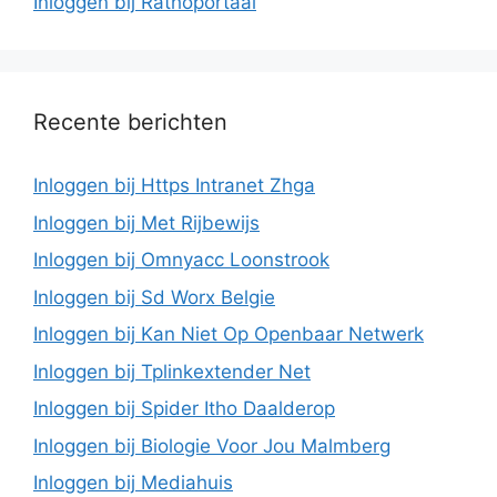
Inloggen bij Rathoportaal
Recente berichten
Inloggen bij Https Intranet Zhga
Inloggen bij Met Rijbewijs
Inloggen bij Omnyacc Loonstrook
Inloggen bij Sd Worx Belgie
Inloggen bij Kan Niet Op Openbaar Netwerk
Inloggen bij Tplinkextender Net
Inloggen bij Spider Itho Daalderop
Inloggen bij Biologie Voor Jou Malmberg
Inloggen bij Mediahuis