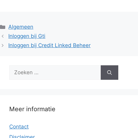
Categorieën
Algemeen
Inloggen bij Gti
Inloggen bij Credit Linked Beheer
Zoek
naar:
Meer informatie
Contact
Disclaimer