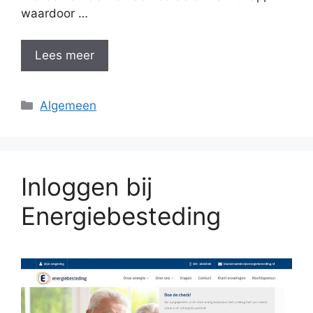
waardoor …
Lees meer
Categorieën
Algemeen
Inloggen bij
Energiebesteding