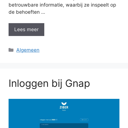
betrouwbare informatie, waarbij ze inspeelt op
de behoeften …
Lees meer
Categorieën
Algemeen
Inloggen bij Gnap