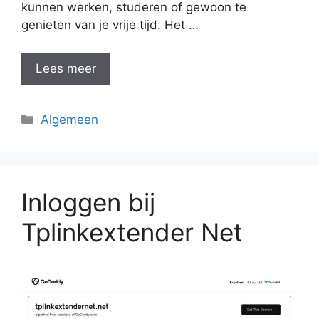
kunnen werken, studeren of gewoon te
genieten van je vrije tijd. Het …
Lees meer
Categorieën
Algemeen
Inloggen bij
Tplinkextender Net