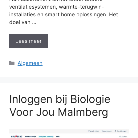
ventilatiesystemen, warmte-terugwin-
installaties en smart home oplossingen. Het
doel van …
Lees meer
Categorieën
Algemeen
Inloggen bij Biologie
Voor Jou Malmberg