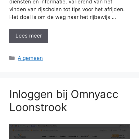
diensten en informatie, variërend van het
vinden van rijscholen tot tips voor het afrijden.
Het doel is om de weg naar het rijbewijs …
Lees meer
Categorieën
Algemeen
Inloggen bij Omnyacc
Loonstrook