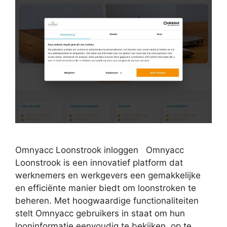
Omnyacc Loonstrook inloggen Omnyacc
Loonstrook is een innovatief platform dat
werknemers en werkgevers een gemakkelijke
en efficiënte manier biedt om loonstroken te
beheren. Met hoogwaardige functionaliteiten
stelt Omnyacc gebruikers in staat om hun
looninformatie eenvoudig te bekijken, op te