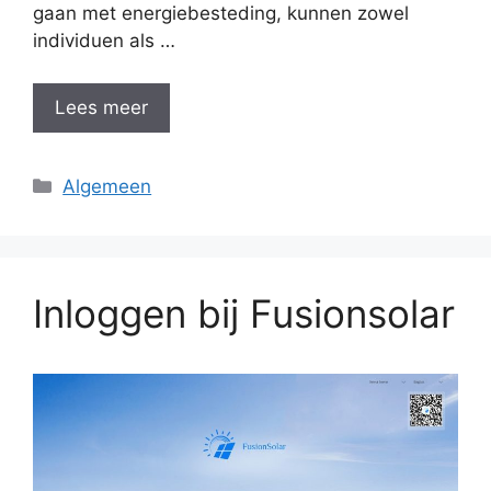
gaan met energiebesteding, kunnen zowel
individuen als …
Lees meer
Categorieën
Algemeen
Inloggen bij Fusionsolar