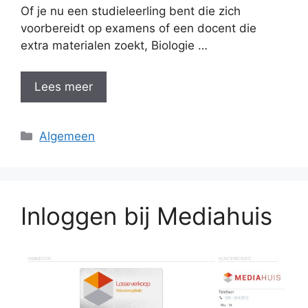
Of je nu een studieleerling bent die zich
voorbereidt op examens of een docent die
extra materialen zoekt, Biologie …
Lees meer
Categorieën
Algemeen
Inloggen bij Mediahuis