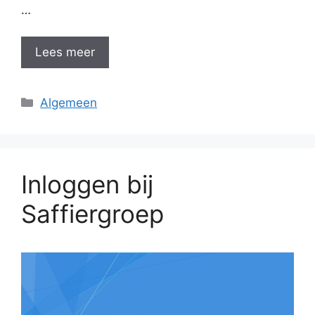
…
Lees meer
Categorieën
Algemeen
Inloggen bij
Saffiergroep