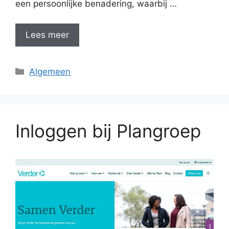
een persoonlijke benadering, waarbij …
Lees meer
Categorieën
Algemeen
Inloggen bij Plangroep